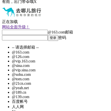
有雨，出门带伞哦
X
正在加载
网站全面升级！
@163.com
邮箱
密码
-- 请选择邮箱 --
@163.com
@126.com
@vip.163.com
@sina.com
@vip.sina.com
@sohu.com
@tom.com
@21cn.com
@yeah.net
@189.cn
@139.com
百度帐号
人人网