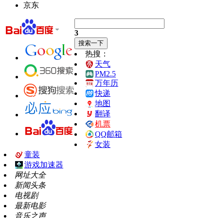
京东
3
热搜：
天气
PM2.5
万年历
快递
地图
翻译
机票
QQ邮箱
女装
童装
游戏加速器
网址大全
新闻头条
电视剧
最新电影
音乐之声