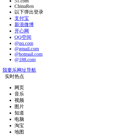
51.com
ChinaRen
以下弹出登录
支付宝
新浪微博
开心网
QQ空间
@qq.com
@gmail.com
@hotmail.com
@188.com
我要乐网址导航
实时热点
网页
音乐
视频
图片
知道
电脑
淘宝
地图