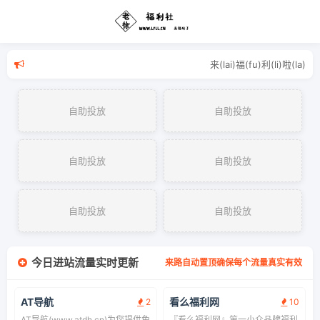
来(lai)福(fu)利(li
自助投放
自助投放
自助投放
自助投放
自助投放
自助投放
今日进站流量实时更新
来路自动置顶确保每个流量真实有效
AT导航
看么福利网
2
10
AT导航(www.atdh.cn)为您提供免
『看么福利网』第一小众品牌福利