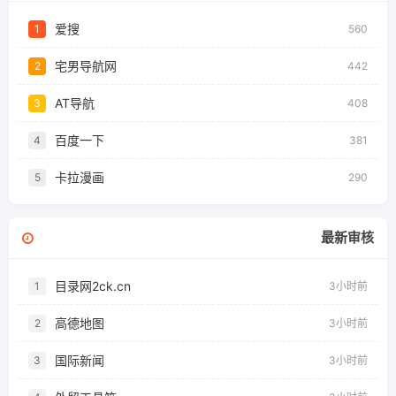
爱搜
1
560
宅男导航网
2
442
AT导航
3
408
百度一下
4
381
卡拉漫画
5
290
最新审核
目录网2ck.cn
1
3小时前
高德地图
2
3小时前
国际新闻
3
3小时前