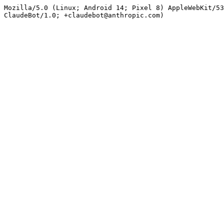
Mozilla/5.0 (Linux; Android 14; Pixel 8) AppleWebKit/53
ClaudeBot/1.0; +claudebot@anthropic.com)