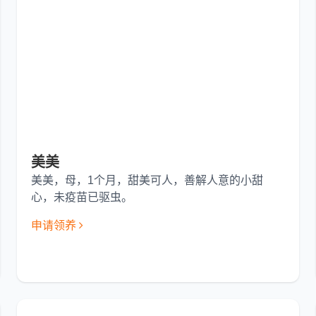
美美
美美，母，1个月，甜美可人，善解人意的小甜
心，未疫苗已驱虫。
申请领养