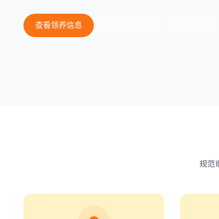
查看领养信息
学习养宠知识
安卓下载
规范