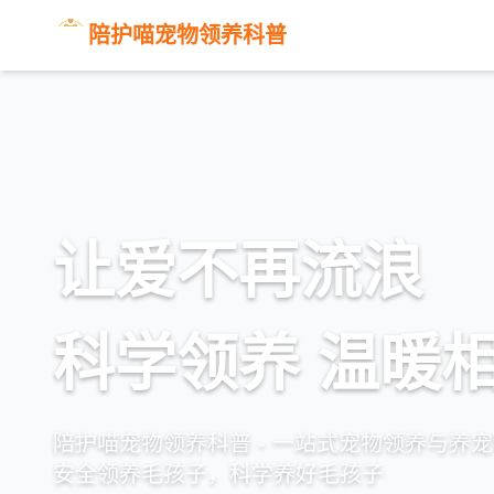
陪护喵宠物领养科普
让爱不再流浪
科学领养 温暖
陪护喵宠物领养科普 - 一站式宠物领养与养
安全领养毛孩子，科学养好毛孩子