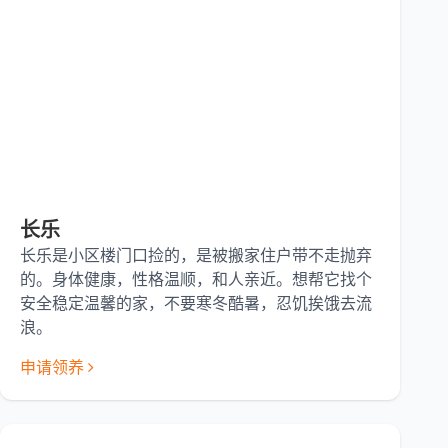
长乐
长乐是小区楼门口捡的，是被搬家住户带不走抛弃
的。身体健康，性格温顺，和人亲近。想帮它找个
安全稳定温馨的家，不要寒冬酷暑，忍饥挨饿去流
浪。
申请领养