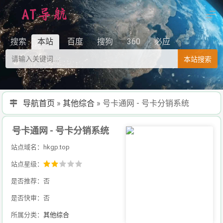
搜索
本站
百度
搜狗
360
必应
本站搜索
导航首页
»
其他综合
»
号卡通网 - 号卡分销系统
号卡通网 - 号卡分销系统
站点域名：hkgp.top
站点星级：
是否推荐：否
是否快审：否
所属分类：
其他综合