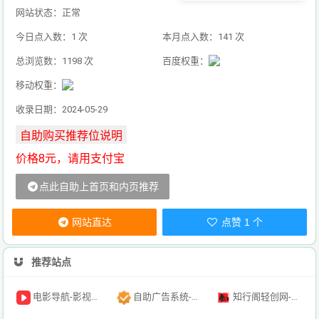
网站状态：正常
今日点入数：1 次
本月点入数：141 次
总浏览数：1198 次
百度权重：
移动权重：
收录日期：2024-05-29
价格8元，请用支付宝
点此自助上首页和内页推荐
网站直达
点赞 1 个
推荐站点
电影导航-影视导航-电影搜索-影视搜索-电影站收录
自助广告系统-自助广告源码-自助投放广告插件
知行阁轻创网-分享网络赚钱项目-全网首发副业项目实操平台-副业创业项目网