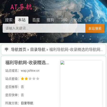
搜索
本站
百度
搜狗
360
必应
本站搜索
导航首页
»
目录导航
»
福利导航网-收录精选的导航网站
福利导航网-收录精选的导航网站
站点域名：wap.jshkw.cn
站点星级：
是否推荐：否
是否快审：否
所属分类：
目录导航