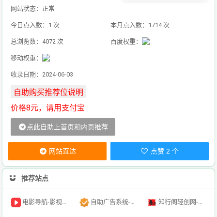
网站状态：正常
今日点入数：1 次
本月点入数：1714 次
总浏览数：4072 次
百度权重：
移动权重：
收录日期：2024-06-03
价格8元，请用支付宝
点此自助上首页和内页推荐
网站直达
点赞 2 个
推荐站点
电影导航-影视导航-电影搜索-影视搜索-电影站收录
自助广告系统-自助广告源码-自助投放广告插件
知行阁轻创网-分享网络赚钱项目-全网首发副业项目实操平台-副业创业项目网