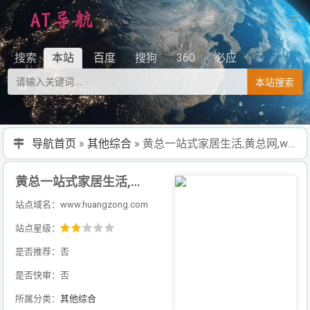
搜索
本站
百度
搜狗
360
必应
本站搜索
导航首页
»
其他综合
»
黄总一站式家居生活,黄总网,www.huangzong.com
黄总一站式家居生活,黄总网,www.huangzong.com
站点域名：www.huangzong.com
站点星级：
是否推荐：否
是否快审：否
所属分类：
其他综合