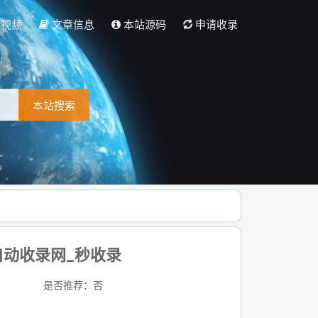
彩视频
文章信息
本站源码
申请收录
本站搜索
自动收录网_秒收录
是否推荐：否