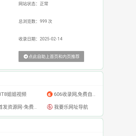
网站状态：正常
总浏览数：999 次
收录日期：2025-02-14
点此自助上首页和内页推荐
BT8姐姐视频
606收录网,免费自动秒收录网址,提供自动收录,网站导航大全源码,自动链,友情链接交换。
发资源网-免费资源下载-最新php源码下载-热门资源下载
我要乐网址导航