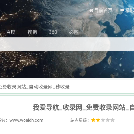
导航首页
精
百度
搜狗
360
必应
免费收录网站_自动收录网_秒收录
我爱导航_收录网_免费收录网站_
名：www.woaidh.com
站点星级：