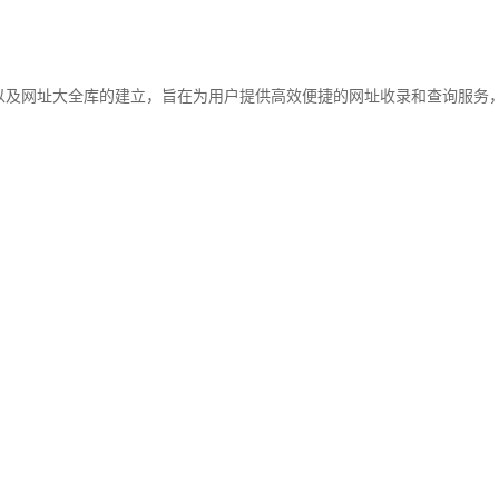
网站收录,以及网址大全库的建立，旨在为用户提供高效便捷的网址收录和查询服