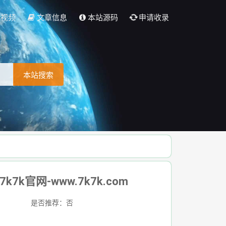
彩视频
文章信息
本站源码
申请收录
本站搜索
7k官网-www.7k7k.com
是否推荐：否