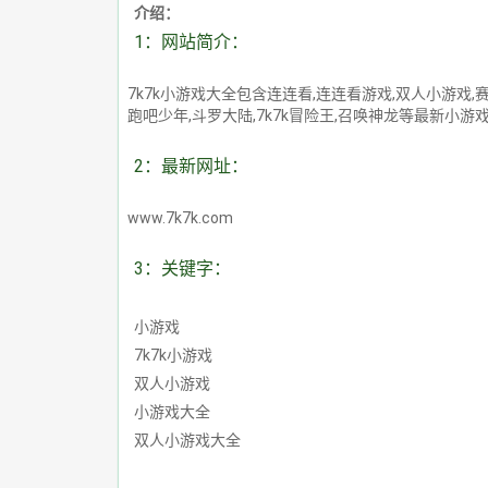
介绍：
1：网站简介：
7k7k小游戏大全包含连连看,连连看游戏,双人小游戏,赛尔号
跑吧少年,斗罗大陆,7k7k冒险王,召唤神龙等最新小游
2：最新网址：
www.7k7k.com
3：关键字：
小游戏
7k7k小游戏
双人小游戏
小游戏大全
双人小游戏大全