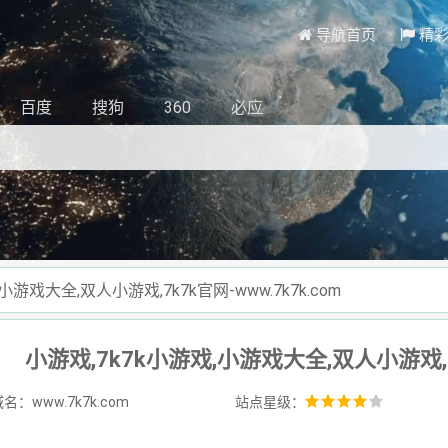
导航首页
精
百度
搜狗
360
必应
小游戏大全,双人小游戏,7k7k官网-www.7k7k.com
小游戏,7k7k小游戏,小游戏大全,双人小游戏,7k
名：www.7k7k.com
站点星级：