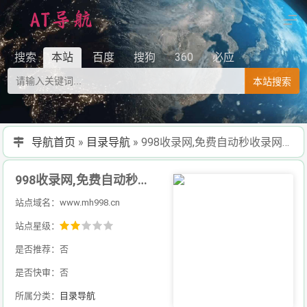
搜索
本站
百度
搜狗
360
必应
本站搜索
导航首页
»
目录导航
»
998收录网,免费自动秒收录网址,提供自动收录,网站导航大全源码,自动链,友情链接交换。
998收录网,免费自动秒收录网址,提供自动收录,网站导航大全源码,自动链,友情链接交换。
站点域名：www.mh998.cn
站点星级：
是否推荐：否
是否快审：否
所属分类：
目录导航