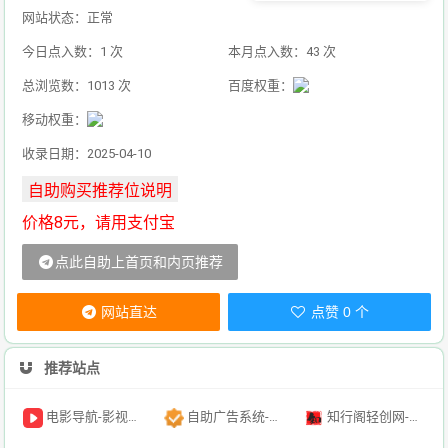
网站状态：正常
今日点入数：1 次
本月点入数：43 次
总浏览数：1013 次
百度权重：
移动权重：
收录日期：2025-04-10
价格8元，请用支付宝
点此自助上首页和内页推荐
网站直达
点赞 0 个
推荐站点
电影导航-影视导航-电影搜索-影视搜索-电影站收录
自助广告系统-自助广告源码-自助投放广告插件
知行阁轻创网-分享网络赚钱项目-全网首发副业项目实操平台-副业创业项目网