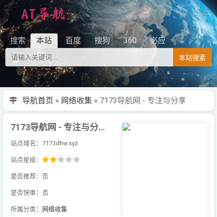
搜索
本站
百度
搜狗
360
必应
本站搜索
导航首页
»
网络收集
»
7173导航网 - 专注与分享
7173导航网 - 专注与分享
站点域名：7173dhw.xyz
站点星级：
是否推荐：否
是否快审：否
所属分类：
网络收集