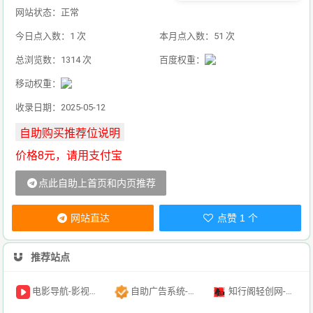
网站状态：正常
今日点入数：1 次
本月点入数：51 次
总浏览数：1314 次
百度权重：
移动权重：
收录日期：2025-05-12
价格8元，请用支付宝
点此自助上首页和内页推荐
网站直达
点赞 1 个
推荐站点
电影导航-影视导航-电影搜索-影视搜索-电影站收录
自助广告系统-自助广告源码-自助投放广告插件
知行阁轻创网-分享网络赚钱项目-全网首发副业项目实操平台-副业创业项目网