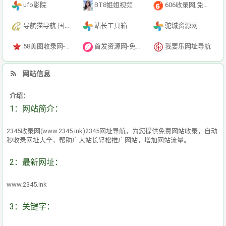
ufo影院
BT8姐姐视频
606收录网,免费自动秒收录网址,提供自动收录,网站导航大全源码,自动链,友情链接交换。
导航猫导航-国内专业的技术资源网分类平台
站长工具箱
驼城资源网
58美图收录网-自动收录网站-流量交换-自动链
首发资源网-免费资源下载-最新php源码下载-热门资源下载
我要乐网址导航
网站信息
介绍：
1：网站简介：
2345收录网(www.2345.ink)2345网址导航，为您提供免费网站收录，自动
秒收录网址大全，帮助广大站长轻松推广网站，增加网站流量。
2：最新网址：
www.2345.ink
3：关键字：