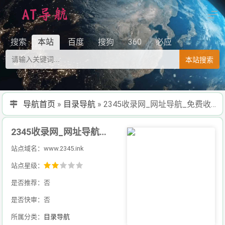
搜索
本站
百度
搜狗
360
必应
本站搜索
导航首页
»
目录导航
»
2345收录网_网址导航_免费收录网站_自动收录网_秒收录
2345收录网_网址导航_免费收录网站_自动收录网_秒收录
站点域名：www.2345.ink
站点星级：
是否推荐：否
是否快审：否
所属分类：
目录导航