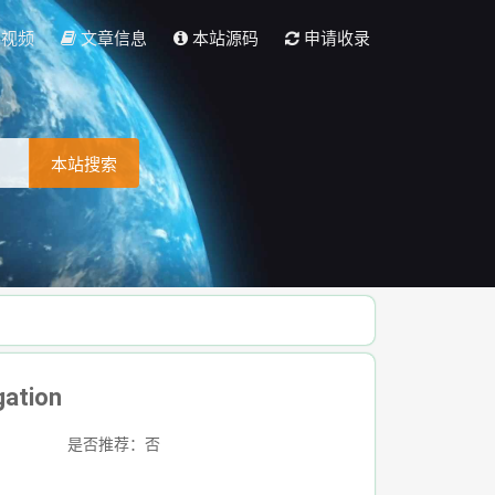
彩视频
文章信息
本站源码
申请收录
本站搜索
ation
是否推荐：否