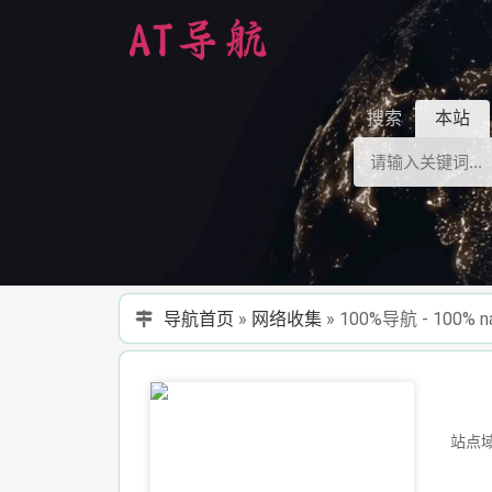
搜索
本站
导航首页
»
网络收集
»
100%导航 - 100% na
站点域名