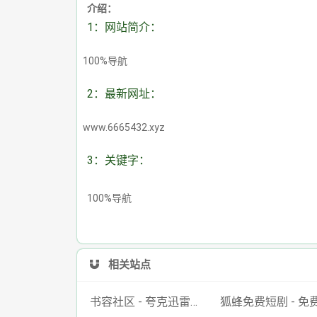
介绍：
1：网站简介：
100%导航
2：最新网址：
www.6665432.xyz
3：关键字：
100%导航
相关站点
书容社区 - 夸克迅雷百度网盘资源,网盘资源搜索,免费好用的云盘搜索引擎！