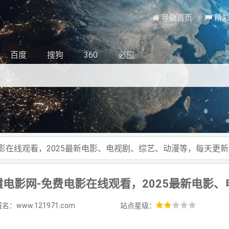
导航首页
精
百度
搜狗
360
必应
影在线观看，2025最新电影、电视剧、综艺、动漫等，每天更
名：www.121971.com
站点星级：