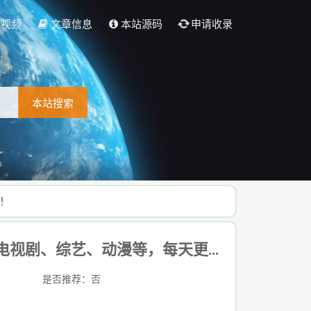
彩视频
文章信息
本站源码
申请收录
本站搜索
新！
秋霞电影网-免费电影在线观看，2025最新电影、电视剧、综艺、动漫等，每天更新！
是否推荐：否