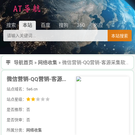
搜索
本站
百度
搜狗
360
必应
本站搜索
导航首页
»
网络收集
»
微信营销-QQ营销-客源采集软件-安卓软件/苹果软件-抖音采集-电脑营销软件-搬山网络/5G营销软件
微信营销-QQ营销-客源采集软件-安卓软件/苹果软件-抖音采集-电脑营销软件-搬山网络/5G营销软件
站点域名：5a6.cn
站点星级：
是否推荐：否
是否快审：否
所属分类：
网络收集