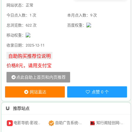
网站状态：正常
今日点入数：1 次
本月点入数：9 次
总浏览数：622 次
百度权重：
移动权重：
收录日期：2025-12-11
价格8元，请用支付宝
点此自助上首页和内页推荐
网站直达
点赞 0 个
推荐站点
电影导航-影视导航-电影搜索-影视搜索-电影站收录
自助广告系统-自助广告源码-自助投放广告插件
知行阁轻创网-分享网络赚钱项目-全网首发副业项目实操平台-副业创业项目网