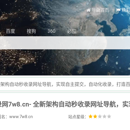
导航首页
精
百度
搜狗
360
必应
- 全新架构自动秒收录网址导航，实现自主提交，自动化收录，打造
名：www.7w8.cn
站点星级：