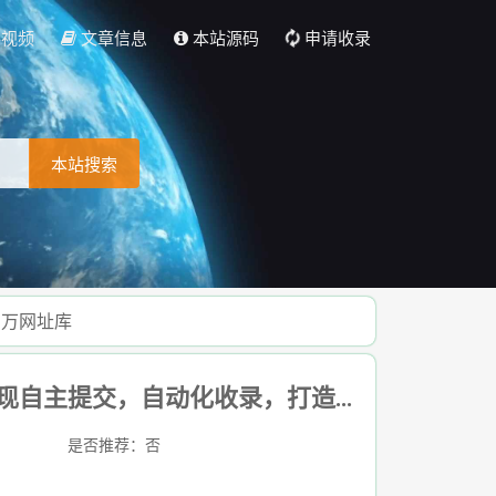
彩视频
文章信息
本站源码
申请收录
本站搜索
百万网址库
目录网7w8.cn- 全新架构自动秒收录网址导航，实现自主提交，自动化收录，打造百万网址库
是否推荐：否