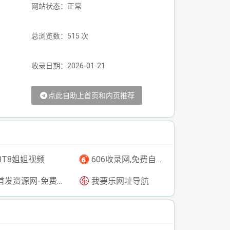
网站状态：正常
总浏览数：515 次
收录日期：2026-01-21
点此自助上首页和内页推荐
BT8姐姐视频
606收录网,免费自动秒收录网址,提供自动收录,网站导航大全源码,自动链,友情链接交换。
发资源网-免费资源下载-最新php源码下载-热门资源下载
我要乐网址导航