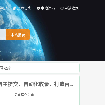
彩视频
文章信息
本站源码
申请收录
本站搜索
万网址库
网址收录站- 全新架构自动秒收录网址导航，实现自主提交，自动化收录，打造百万网址库
是否推荐：否