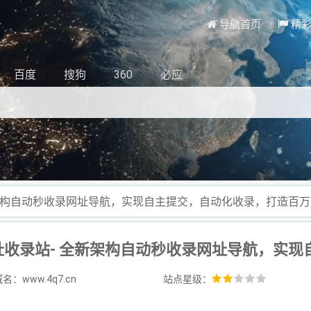
导航首页
精
百度
搜狗
360
必应
新架构自动秒收录网址导航，实现自主提交，自动化收录，打造百
名：www.4q7.cn
站点星级：