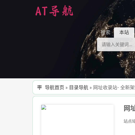
搜索
本站
导航首页
»
目录导航
»
网址收录站- 全
站点域