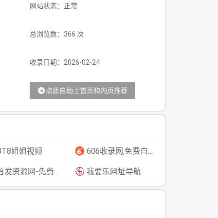
网站状态：正常
总浏览数：366 次
收录日期：2026-02-24
点此自助上首页和内页推荐
BT8姐姐视频
606收录网,免费自动秒收录网址,提供自动收录,网站导航大全源码,自动链,友情链接交换。
发资源网-免费资源下载-最新php源码下载-热门资源下载
我要乐网址导航