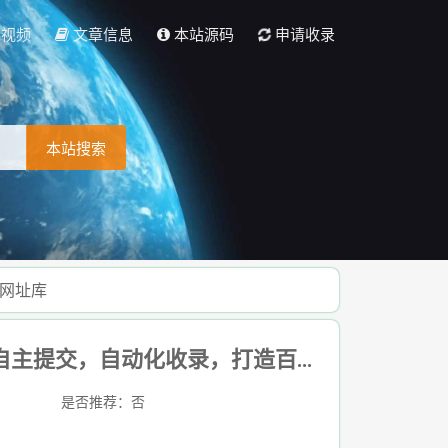
彩视频
文章信息
本站源码
申请收录
本站搜索
万网址库
网址收录站- 全新架构自动秒收录网址导航，实现自主提交，自动化收录，打造百万网址库
是否推荐：否