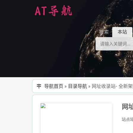
搜索
本站
导航首页
»
目录导航
»
网址收录站- 全
站点域