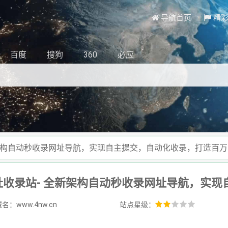
导航首页
精
百度
搜狗
360
必应
新架构自动秒收录网址导航，实现自主提交，自动化收录，打造百
名：www.4nw.cn
站点星级：