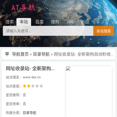
搜索
本站
百度
搜狗
360
必应
本站搜索
导航首页
»
目录导航
»
网址收录站- 全新架构自动秒收录网址导航，实现自主提交，自动化收录，打造百万网址库
网址收录站- 全新架构自动秒收录网址导航，实现自主提交，自动化收录，打造百万网址库
站点域名：www.4ax.cn
站点星级：
是否推荐：否
是否快审：否
所属分类：
目录导航