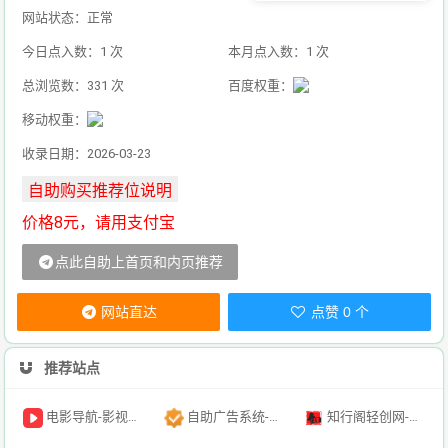
网站状态：正常
今日点入数：1 次
本月点入数：1 次
总浏览数：331 次
百度权重：
移动权重：
收录日期：2026-03-23
价格8元，请用支付宝
点此自助上首页和内页推荐
网站直达
点赞 0 个
推荐站点
电影导航-影视导航-电影搜索-影视搜索-电影站收录
自助广告系统-自助广告源码-自助投放广告插件
知行阁轻创网-分享网络赚钱项目-全网首发副业项目实操平台-副业创业项目网