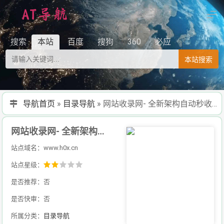
搜索
本站
百度
搜狗
360
必应
本站搜索
导航首页
»
目录导航
»
网站收录网- 全新架构自动秒收录网址导航，实现自主提交，自动化收录，打造百万网址库
网站收录网- 全新架构自动秒收录网址导航，实现自主提交，自动化收录，打造百万网址库
站点域名：www.h0x.cn
站点星级：
是否推荐：否
是否快审：否
所属分类：
目录导航