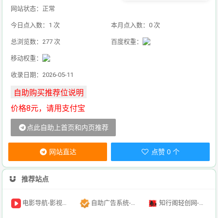
网站状态：正常
今日点入数：1 次
本月点入数：0 次
总浏览数：277 次
百度权重：
移动权重：
收录日期：2026-05-11
价格8元，请用支付宝
点此自助上首页和内页推荐
网站直达
点赞 0 个
推荐站点
电影导航-影视导航-电影搜索-影视搜索-电影站收录
自助广告系统-自助广告源码-自助投放广告插件
知行阁轻创网-分享网络赚钱项目-全网首发副业项目实操平台-副业创业项目网