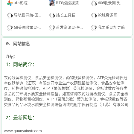
ufo影院
BT8姐姐视频
606收录网,免费自动秒收录网址,提供自动收录,网站导航大全源码,自动链,友情链接交换。
导航猫导航-国内专业的技术资源网分类平台
站长工具箱
驼城资源网
58美图收录网-自动收录网站-流量交换-自动链
首发资源网-免费资源下载-最新php源码下载-热门资源下载
我要乐网址导航
网站信息
介绍：
1：网站简介：
农药残留检测仪，食品安全检测仪，药物残留检测仪，ATP荧光检测仪冠
宇仪器制造（江苏）有限公司专业生产农药残留检测仪，食品安全检测
仪，药物残留检测仪，ATP（菌落总数）荧光检测仪，金标读数仪等各类
食品药品环境水质安全检测设备；如需咨询农药残留检测仪，食品安全检
测仪，药物残留检测仪，ATP（菌落总数）荧光检测仪，金标读数仪等各
类食品药品环境水质安全检测设备请致电冠宇仪器制造（江苏）有限公司
2：最新网址：
www.guanyuinstr.com