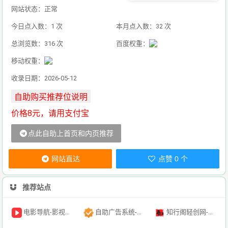
网站状态：正常
今日点入数：1 次
本月点入数：32 次
总浏览数：316 次
百度权重：
移动权重：
收录日期：2026-05-12
价格8元，请用支付宝
点此自助上首页和内页推荐
网站直达
点赞 0 个
推荐站点
电影导航-影视导航-电影搜索-影视搜索-电影站收录
自助广告系统-自助广告源码-自助投放广告插件
知行阁轻创网-分享网络赚钱项目-全网首发副业项目实操平台-副业创业项目网