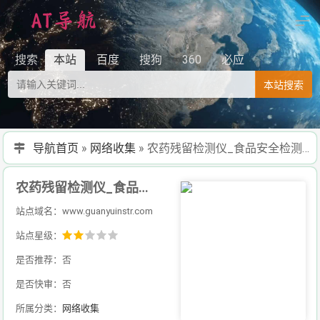
搜索
本站
百度
搜狗
360
必应
本站搜索
导航首页
»
网络收集
»
农药残留检测仪_食品安全检测仪_药物残留检测仪_ATP荧光检测仪_冠宇仪器制造（江苏）有限公司
农药残留检测仪_食品安全检测仪_药物残留检测仪_ATP荧光检测仪_冠宇仪器制造（江苏）有限公司
站点域名：www.guanyuinstr.com
站点星级：
是否推荐：否
是否快审：否
所属分类：
网络收集