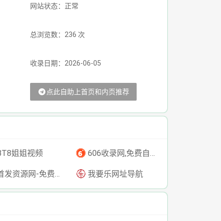
网站状态：正常
总浏览数：236 次
收录日期：2026-06-05
点此自助上首页和内页推荐
BT8姐姐视频
606收录网,免费自动秒收录网址,提供自动收录,网站导航大全源码,自动链,友情链接交换。
发资源网-免费资源下载-最新php源码下载-热门资源下载
我要乐网址导航