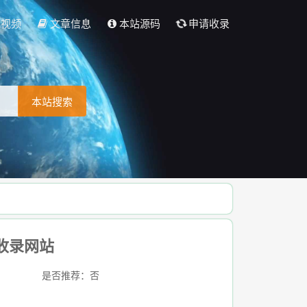
彩视频
文章信息
本站源码
申请收录
本站搜索
动收录网站
是否推荐：否