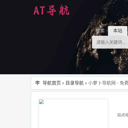
搜索
本站
导航首页
»
目录导航
»
小萝卜导航网 - 
站点域名