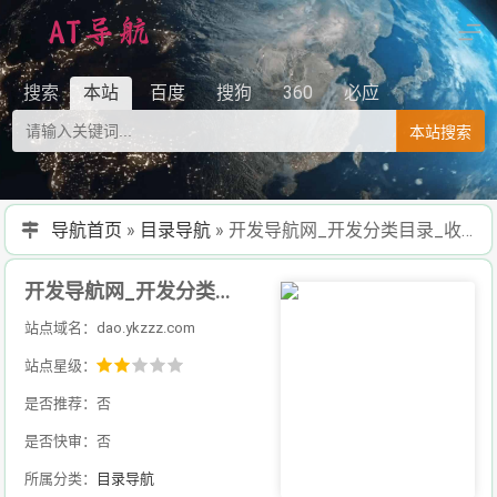
搜索
本站
百度
搜狗
360
必应
本站搜索
导航首页
»
目录导航
»
开发导航网_开发分类目录_收录精选的导航网站
开发导航网_开发分类目录_收录精选的导航网站
站点域名：dao.ykzzz.com
站点星级：
是否推荐：否
是否快审：否
所属分类：
目录导航