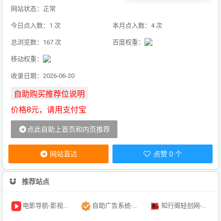
网站状态：正常
今日点入数：1 次
本月点入数：4 次
总浏览数：167 次
百度权重：
移动权重：
收录日期：2026-06-20
价格8元，请用支付宝
点此自助上首页和内页推荐
网站直达
点赞 0 个
推荐站点
电影导航-影视导航-电影搜索-影视搜索-电影站收录
自助广告系统-自助广告源码-自助投放广告插件
知行阁轻创网-分享网络赚钱项目-全网首发副业项目实操平台-副业创业项目网