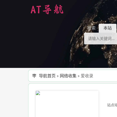
搜索
本站
导航首页
»
网络收集
»
爱收录
站点域