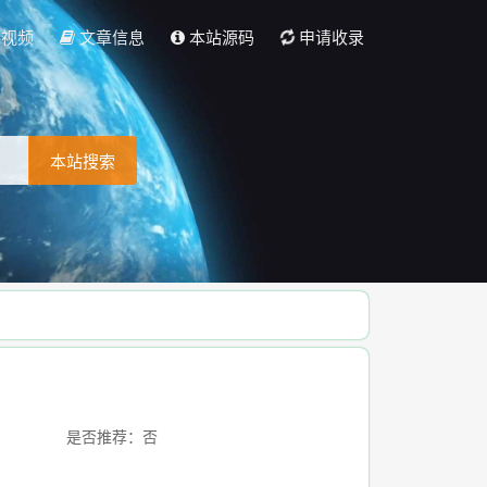
彩视频
文章信息
本站源码
申请收录
本站搜索
是否推荐：否