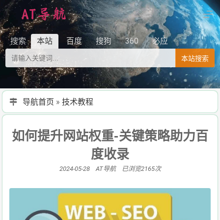
搜索
本站
百度
搜狗
360
必应
本站搜索
导航首页
»
技术教程
如何提升网站权重-关键策略助力百
度收录
2024-05-28 AT导航 已浏览2165次