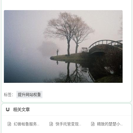
标签：
提升网站权重
相关文章
幻兽帕鲁服务器一键部署图文教程
快手托管变现，啥都不用管，日进200+，直接躺赚！
精致的楚楚小女人私照写真