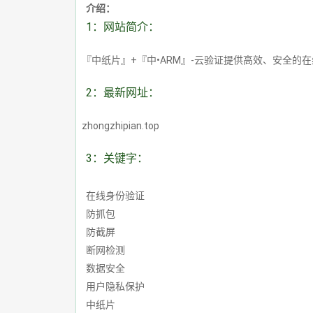
介绍：
1：网站简介：
『中纸片』+『中•ARM』-云验证提供高效、安全
2：最新网址：
zhongzhipian.top
3：关键字：
在线身份验证
防抓包
防截屏
断网检测
数据安全
用户隐私保护
中纸片