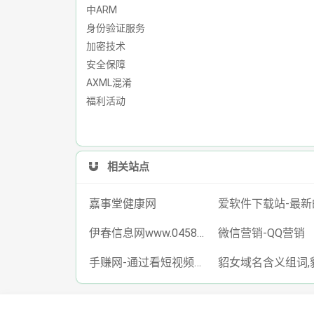
中ARM
身份验证服务
加密技术
安全保障
AXML混淆
福利活动
相关站点
嘉事堂健康网
伊春信息网www.0458ds.com 免费发布各类供求信息!
微信营销-QQ营销
手赚网-通过看短视频广告做任务赚钱App-乐赚呗