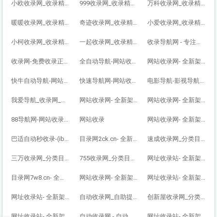
小欧收录网_收录精选的导航网站_懒人导航系统v7.8华子版
999收录网_收录精选的导航网站_懒人导航系统v7.8华子版
万科收录网_收录精选的导航网站_懒人导航系统v7.8华子版
暖暖收录网_收录精选的导航网站_懒人导航系统v7.8华子版
奇迹收录网_收录精选的导航网站_懒人导航系统v7.8华子版
小爱收录网_收录精选的导航网站_懒人导航系统v7.8华子版
小柯收录网_收录精选的导航网站_懒人导航系统v7.8华子版
一起收录网_收录精选的导航网站_懒人导航系统v7.8华子版
收录导航网 - 专注收录与导航
收录网-免费收录正规网站-免费发布软文
全自动导航-网站收录-自动收录网-网址收录-自动秒收录
网站收录网- 全新架构自动秒收录网址导航，实现自主提交，自动化收录，打造百万网址库
快牛自动导航-网站收录-自动收录网-网址收录-自动秒收录
快速导航网-网站收录-自动收录网-网址收录-自动秒收录
电影导航-影视导航-电影站收录-自动收录网-网站收录
我爱导航_收录网_免费收录网站_自动收录网_秒收录
网站收录网- 全新架构自动秒收录网址导航，实现自主提交，自动化收录，打造百万网址库
网站收录网- 全新架构自动秒收录网址导航，实现自主提交，自动化收录，打造百万网址库
88导航网-网站收录-网址收录-网址导航-收录网站-自助广告系统
网站收录
网站收录网- 全新架构自动秒收录网址导航，实现自主提交，自动化收录，打造百万网址库
巴适自动秒收录-(ibashi.net) - 巴适导航分类网站目录 - 自助网址提交自动收录
目录网2ck.cn- 全新架构自动秒收录网址导航，实现自主提交，自动化收录，打造百万网址库
速成收录网_分类目录网_免费网站目录_网站收录_网址提交_免费收录网站
三万收录网_分类目录网_免费网站目录_网站收录_网址提交_免费收录网站
755收录网_分类目录网_免费网站目录_网站收录_网址提交_免费收录网站
网址收录站- 全新架构自动秒收录网址导航，实现自主提交，自动化收录，打造百万网址库
目录网7w8.cn- 全新架构自动秒收录网址导航，实现自主提交，自动化收录，打造百万网址库
网站收录网- 全新架构自动秒收录网址导航，实现自主提交，自动化收录，打造百万网址库
网址收录站- 全新架构自动秒收录网址导航，实现自主提交，自动化收录，打造百万网址库
网址收录站- 全新架构自动秒收录网址导航，实现自主提交，自动化收录，打造百万网址库
自动收录网_自助提交_网站导航_网站收录 - 9E导航网
创新屋收录网_分类目录网_免费网站目录_网站收录_网址提交_免费收录网站
网址收录站- 全新架构自动秒收录网址导航，实现自主提交，自动化收录，打造百万网址库
自动收录网 - 自动秒收录-网站收录-收录网站-网址收录-秒收录_懒人导航系统v6华子版官方演示站
网址收录站- 全新架构自动秒收录网址导航，实现自主提交，自动化收录，打造百万网址库