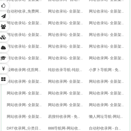
自动秒收录_免费网址收录_网站导航大全_优质站点推荐
网址收录站- 全新架构自动秒收录网址导航，实现自主提交，自动化收录，打造百万网址库
网址收录站- 全新架构自动秒收录网址导航，实现自主提交，自动化收录，打造百万网址库
网址收录站- 全新架构自动秒收录网址导航，实现自主提交，自动化收录，打造百万网址库
网址收录站- 全新架构自动秒收录网址导航，实现自主提交，自动化收录，打造百万网址库
网址收录站- 全新架构自动秒收录网址导航，实现自主提交，自动化收录，打造百万网址库
网址收录站- 全新架构自动秒收录网址导航，实现自主提交，自动化收录，打造百万网址库
网址收录站- 全新架构自动秒收录网址导航，实现自主提交，自动化收录，打造百万网址库
网址收录站- 全新架构自动秒收录网址导航，实现自主提交，自动化收录，打造百万网址库
网址收录站- 全新架构自动秒收录网址导航，实现自主提交，自动化收录，打造百万网址库
网址收录站- 全新架构自动秒收录网址导航，实现自主提交，自动化收录，打造百万网址库
网址收录站- 全新架构自动秒收录网址导航，实现自主提交，自动化收录，打造百万网址库
网址收录站- 全新架构自动秒收录网址导航，实现自主提交，自动化收录，打造百万网址库
网址收录站- 全新架构自动秒收录网址导航，实现自主提交，自动化收录，打造百万网址库
网站收录网- 全新架构自动秒收录网址导航，实现自主提交，自动化收录，打造百万网址库
狐蜂收录网-优质网站高效收录与展示平台|精准推荐精品站点
纯欲收录导航-纯欲收录-自动秒收录，樊不烦
小萝卜导航网 - 免费自动收录网站
网站收录网- 全新架构自动秒收录网址导航，实现自主提交，自动化收录，打造百万网址库
网站收录网- 全新架构自动秒收录网址导航，实现自主提交，自动化收录，打造百万网址库
网站收录网- 全新架构自动秒收录网址导航，实现自主提交，自动化收录，打造百万网址库
网站收录网- 全新架构自动秒收录网址导航，实现自主提交，自动化收录，打造百万网址库
网站收录网- 全新架构自动秒收录网址导航，实现自主提交，自动化收录，打造百万网址库
网站收录网- 全新架构自动秒收录网址导航，实现自主提交，自动化收录，打造百万网址库
网站收录网- 全新架构自动秒收录网址导航，实现自主提交，自动化收录，打造百万网址库
网站收录网- 全新架构自动秒收录网址导航，实现自主提交，自动化收录，打造百万网址库
网站收录网- 全新架构自动秒收录网址导航，实现自主提交，自动化收录，打造百万网址库
网站收录网- 全新架构自动秒收录网址导航，实现自主提交，自动化收录，打造百万网址库
易搜特收录网 - 免费网站收录|网站快速收录|精选网址导航目录
懒人网址导航-网站收录-自动收录网-网址收录-自动秒收录
DRT收录网_分类目录网_免费网站目录_网站收录_网址提交_免费收录网站
888导航网-网站收录-网址收录-网址导航-收录网站-自助广告系统
自动秒收录网 - 自动秒收录-网站收录-收录网站-网址收录-秒收录