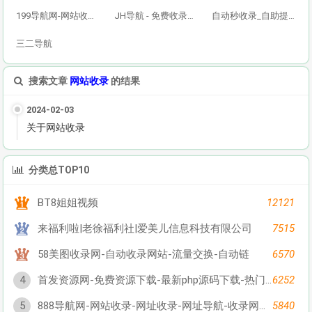
199导航网-网站收录-网址收录-网址导航-收录网站-自助广告系统
JH导航 - 免费收录网站的站长资源导航平台
自动秒收录_自助提交_网站导航_网站收录-自动秒链接
三二导航
搜索文章
网站收录
的结果
2024-02-03
关于网站收录
分类总TOP10
BT8姐姐视频
12121
来福利啦|老徐福利社|爱美儿信息科技有限公司
7515
58美图收录网-自动收录网站-流量交换-自动链
6570
4
首发资源网-免费资源下载-最新php源码下载-热门资源下载
6252
5
888导航网-网站收录-网址收录-网址导航-收录网站-自助广告系统
5840